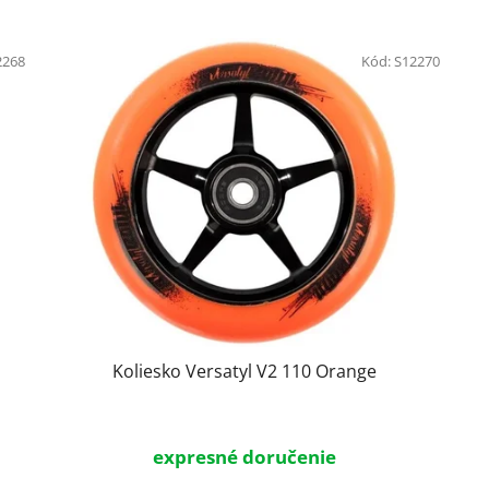
2268
Kód:
S12270
Koliesko Versatyl V2 110 Orange
expresné doručenie