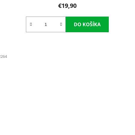
€19,90
DO KOŠÍKA
2264