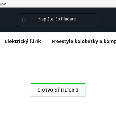
jov
Elektrický fúrik
Freestyle kolobežky a kom
OTVORIŤ FILTER