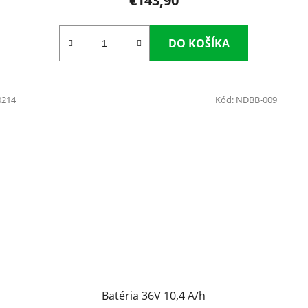
€143,90
DO KOŠÍKA
0214
Kód:
NDBB-009
Batéria 36V 10,4 A/h