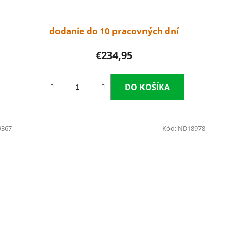
dodanie do 10 pracovných dní
€234,95
DO KOŠÍKA
9367
Kód:
ND18978