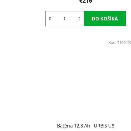
€216
DO KOŠÍKA
Kód:
T10540
Batéria 12,8 Ah - URBIS U8