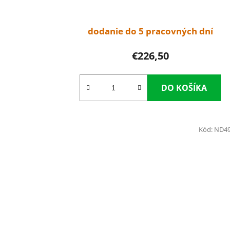
dodanie do 5 pracovných dní
€226,50
DO KOŠÍKA
Kód:
ND4