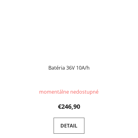
Batéria 36V 10A/h
momentálne nedostupné
€246,90
DETAIL