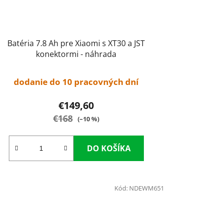
Batéria 7.8 Ah pre Xiaomi s XT30 a JST
konektormi - náhrada
dodanie do 10 pracovných dní
€149,60
€168
(–10 %)
DO KOŠÍKA
Kód:
NDEWM651