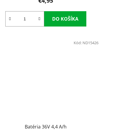
€4,95
DO KOŠÍKA
Kód:
ND15426
Batéria 36V 4,4 A/h