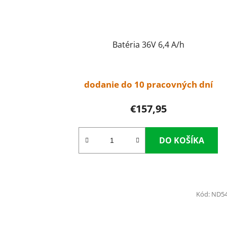
Batéria 36V 6,4 A/h
dodanie do 10 pracovných dní
€157,95
DO KOŠÍKA
Kód:
ND5