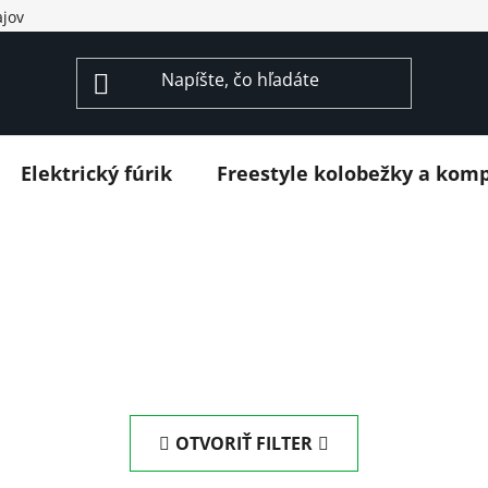
jov
Elektrický fúrik
Freestyle kolobežky a kom
OTVORIŤ FILTER