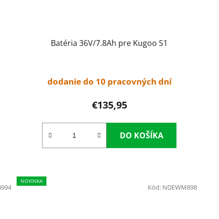
Batéria 36V/7.8Ah pre Kugoo S1
dodanie do 10 pracovných dní
€135,95
DO KOŠÍKA
NOVINKA
4994
Kód:
NDEWM898