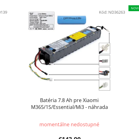
NOVI
0139
Kód:
ND36263
Batéria 7.8 Ah pre Xiaomi
M365/1S/Essential/Mi3 - náhrada
momentálne nedostupné