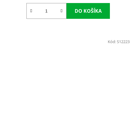
DO KOŠÍKA
Kód:
S12223