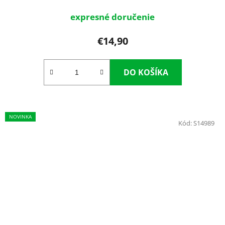
expresné doručenie
€14,90
DO KOŠÍKA
NOVINKA
Kód:
S14989