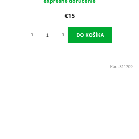
expresné doručenie
€15
DO KOŠÍKA
Kód:
S11709