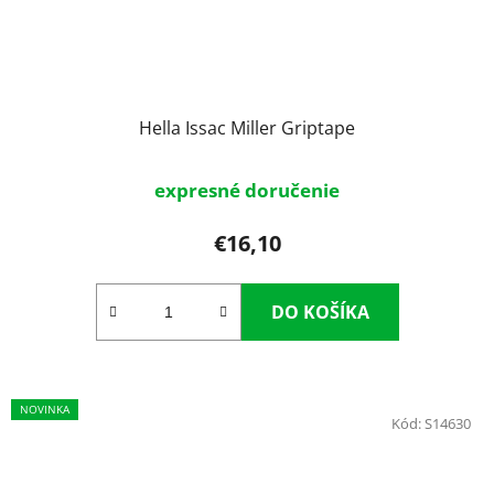
Hella Issac Miller Griptape
expresné doručenie
€16,10
DO KOŠÍKA
NOVINKA
Kód:
S14630