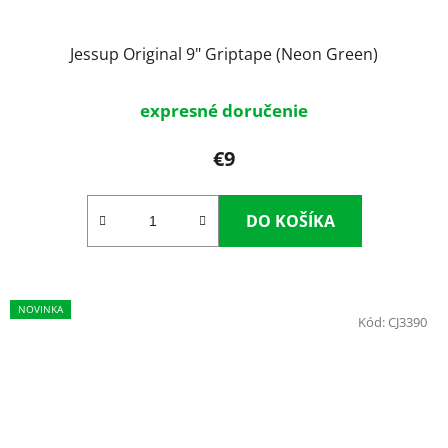
Jessup Original 9" Griptape (Neon Green)
expresné doručenie
€9
DO KOŠÍKA
NOVINKA
Kód:
CJ3390