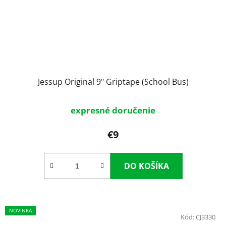
Jessup Original 9" Griptape (School Bus)
expresné doručenie
€9
DO KOŠÍKA
NOVINKA
Kód:
CJ3330