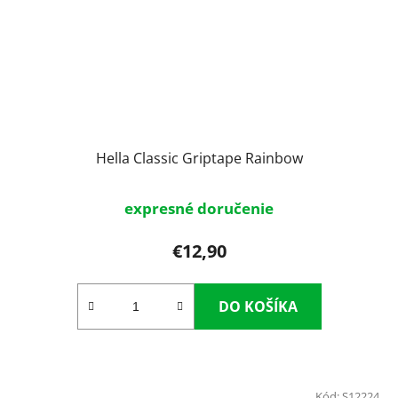
Hella Classic Griptape Rainbow
expresné doručenie
€12,90
DO KOŠÍKA
Kód:
S12224