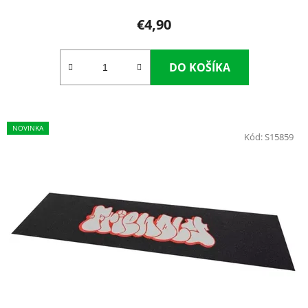
€4,90
DO KOŠÍKA
NOVINKA
Kód:
S15859