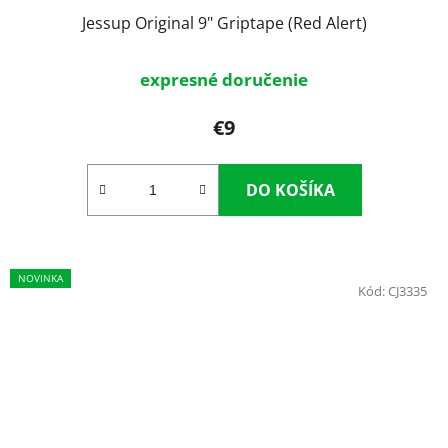
Jessup Original 9" Griptape (Red Alert)
expresné doručenie
€9
DO KOŠÍKA
NOVINKA
Kód:
CJ3335