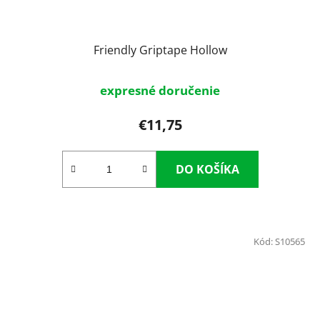
Friendly Griptape Hollow
expresné doručenie
€11,75
DO KOŠÍKA
Kód:
S10565