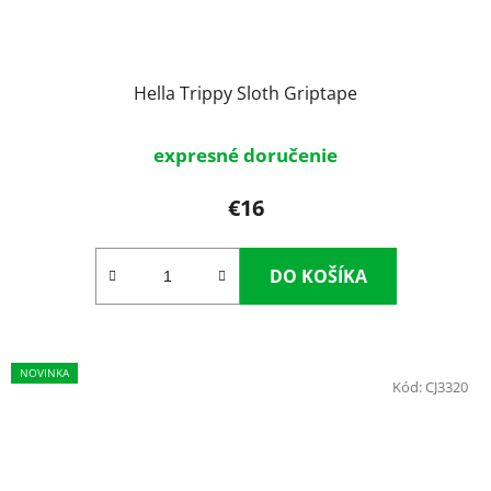
Hella Trippy Sloth Griptape
expresné doručenie
€16
DO KOŠÍKA
NOVINKA
Kód:
CJ3320