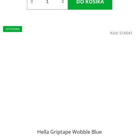
DO KOŠÍKA
NOVINKA
Kód:
S16041
Hella Griptape Wobble Blue