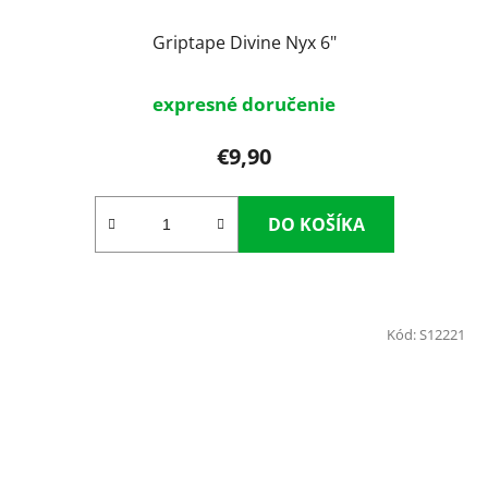
Griptape Divine Nyx 6"
expresné doručenie
€9,90
DO KOŠÍKA
Kód:
S12221