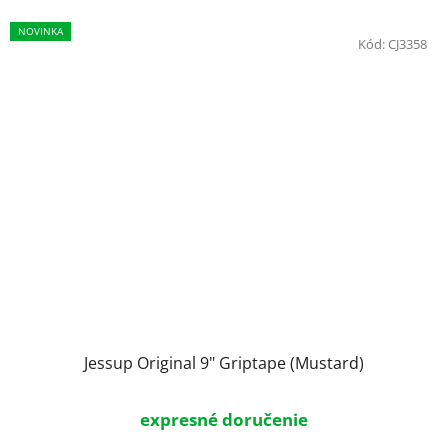
NOVINKA
Kód:
CJ3358
Jessup Original 9" Griptape (Mustard)
expresné doručenie