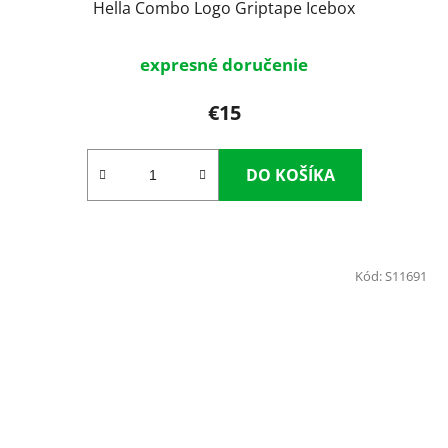
Hella Combo Logo Griptape Icebox
expresné doručenie
€15
DO KOŠÍKA
Kód:
S11691