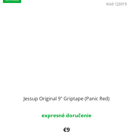
NOVINKA
Kód:
CJ3315
Jessup Original 9" Griptape (Panic Red)
expresné doručenie
€9