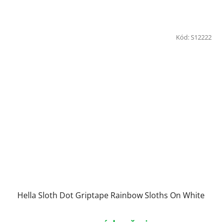
Kód:
S12222
Hella Sloth Dot Griptape Rainbow Sloths On White