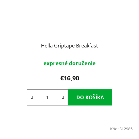
Hella Griptape Breakfast
expresné doručenie
€16,90
DO KOŠÍKA
Kód:
S12985