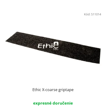
Kód:
S11014
Ethic X-coarse griptape
expresné doručenie