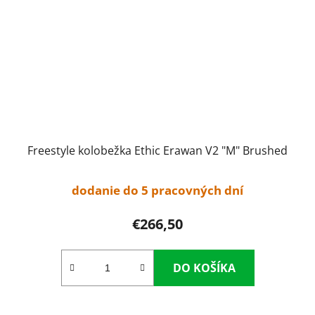
Freestyle kolobežka Ethic Erawan V2 "M" Brushed
dodanie do 5 pracovných dní
€266,50
DO KOŠÍKA