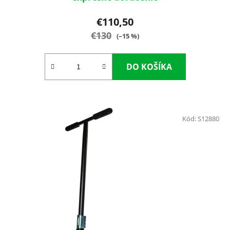
€110,50
€130
(–15 %)
DO KOŠÍKA
Kód:
S12880