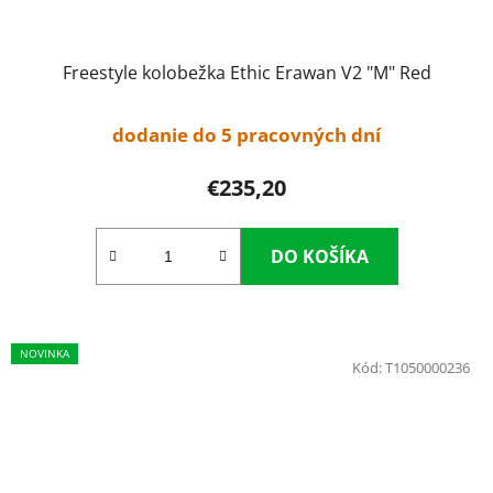
Freestyle kolobežka Ethic Erawan V2 "M" Red
dodanie do 5 pracovných dní
€235,20
DO KOŠÍKA
NOVINKA
Kód:
T1050000236