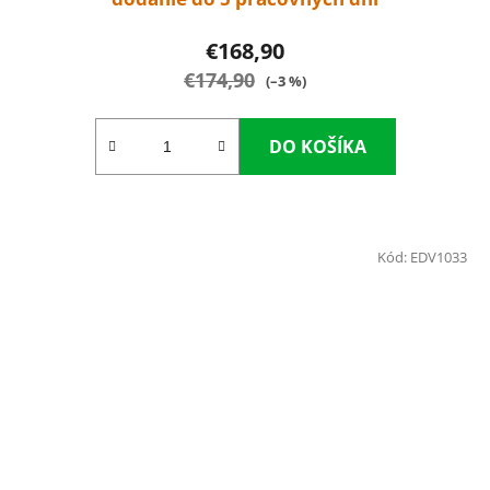
€168,90
€174,90
(–3 %)
DO KOŠÍKA
Kód:
EDV1033