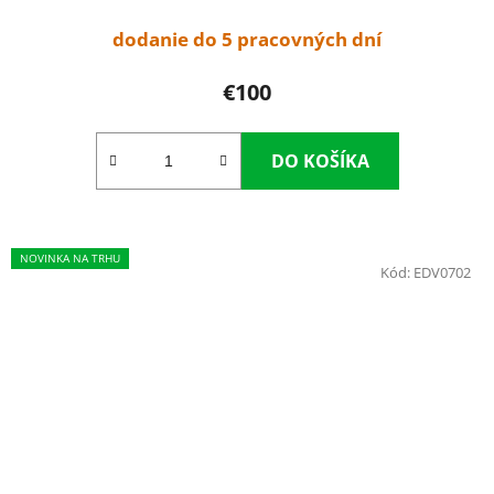
dodanie do 5 pracovných dní
€100
DO KOŠÍKA
NOVINKA NA TRHU
Kód:
EDV0702