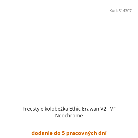
Kód:
S14307
Freestyle kolobežka Ethic Erawan V2 "M"
Neochrome
dodanie do 5 pracovných dní