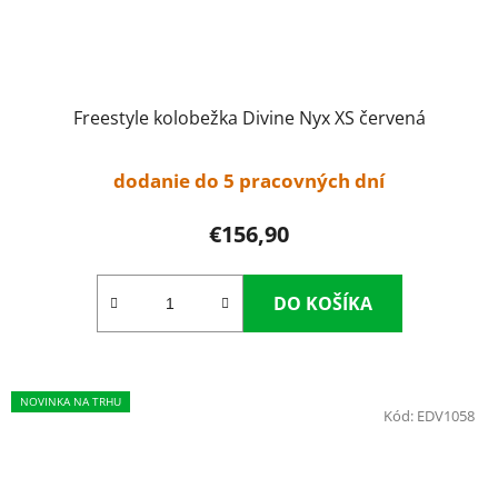
Freestyle kolobežka Divine Nyx XS červená
dodanie do 5 pracovných dní
€156,90
DO KOŠÍKA
NOVINKA NA TRHU
Kód:
EDV1058