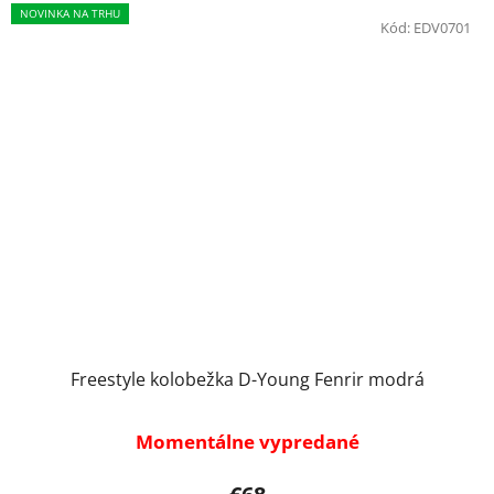
NOVINKA NA TRHU
Kód:
EDV0701
Freestyle kolobežka D-Young Fenrir modrá
Momentálne vypredané