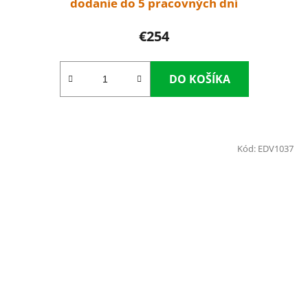
dodanie do 5 pracovných dní
€254
DO KOŠÍKA
Kód:
EDV1037