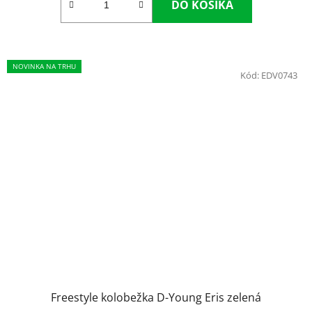
DO KOŠÍKA
NOVINKA NA TRHU
Kód:
EDV0743
Freestyle kolobežka D-Young Eris zelená