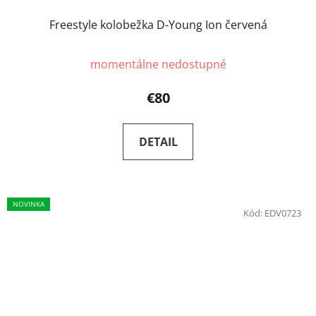
Freestyle kolobežka D-Young Ion červená
momentálne nedostupné
€80
DETAIL
NOVINKA
Kód:
EDV0723