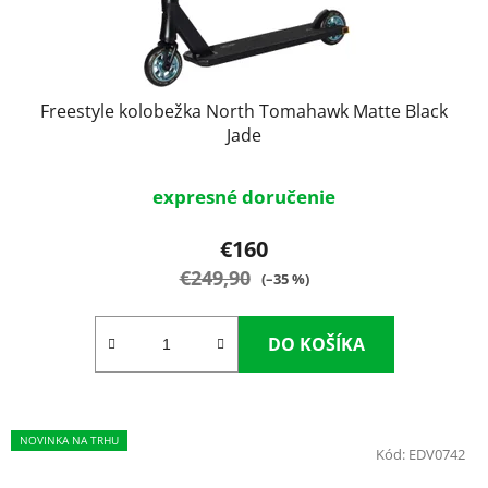
Freestyle kolobežka North Tomahawk Matte Black
Jade
expresné doručenie
€160
€249,90
(–35 %)
DO KOŠÍKA
NOVINKA NA TRHU
Kód:
EDV0742