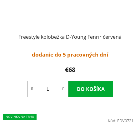
Freestyle kolobežka D-Young Fenrir červená
dodanie do 5 pracovných dní
€68
DO KOŠÍKA
NOVINKA NA TRHU
Kód:
EDV0721