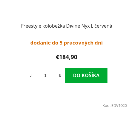
Freestyle kolobežka Divine Nyx L červená
dodanie do 5 pracovných dní
€184,90
DO KOŠÍKA
Kód:
EDV1020