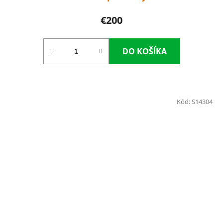
€200
DO KOŠÍKA
Kód:
S14304