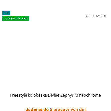
TIP
Kód:
EDV1060
NOVINKA NA TRHU
Freestyle kolobežka Divine Zephyr M neochrome
dodanie do 5 pracovných dní