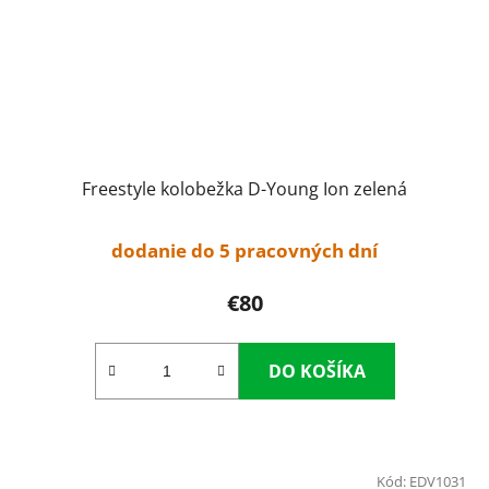
Freestyle kolobežka D-Young Ion zelená
dodanie do 5 pracovných dní
€80
DO KOŠÍKA
Kód:
EDV1031