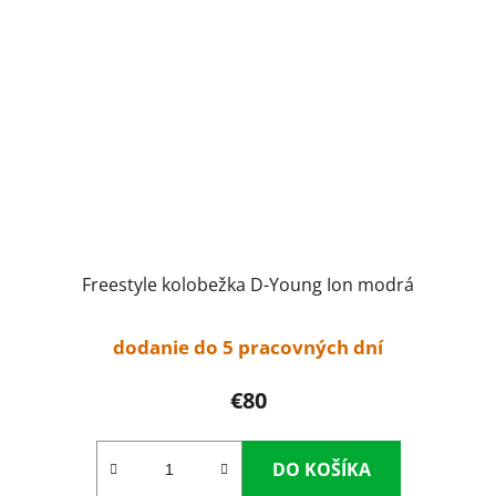
Freestyle kolobežka D-Young Ion modrá
dodanie do 5 pracovných dní
€80
DO KOŠÍKA