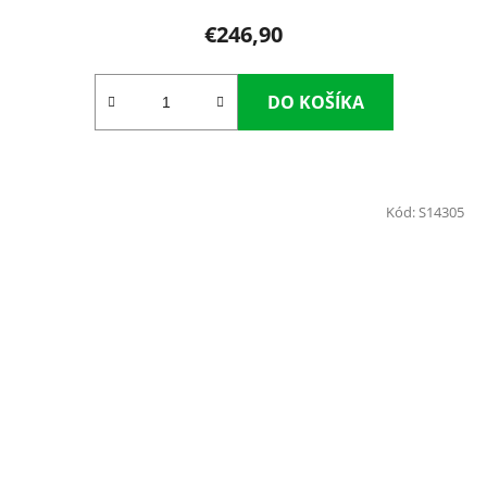
€246,90
DO KOŠÍKA
Kód:
S14305