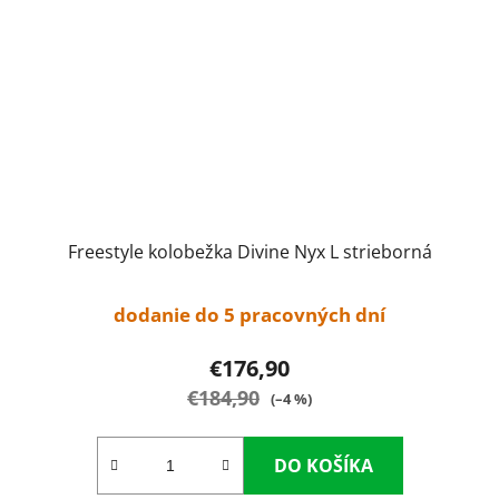
Freestyle kolobežka Divine Nyx L strieborná
dodanie do 5 pracovných dní
€176,90
€184,90
(–4 %)
DO KOŠÍKA