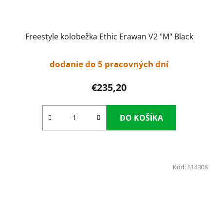
Freestyle kolobežka Ethic Erawan V2 "M" Black
dodanie do 5 pracovných dní
€235,20
DO KOŠÍKA
Kód:
S14308