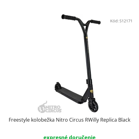
Kód:
S12171
Freestyle kolobežka Nitro Circus RWilly Replica Black
expresné doručenie