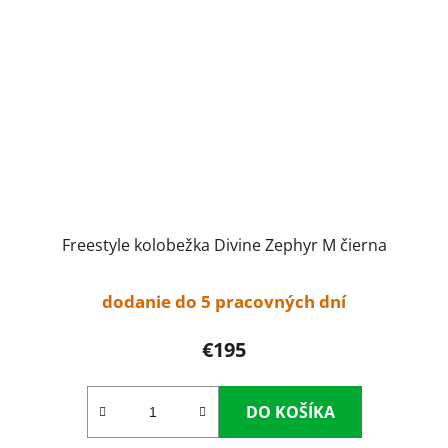
Freestyle kolobežka Divine Zephyr M čierna
dodanie do 5 pracovných dní
€195
DO KOŠÍKA