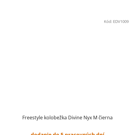
Kód:
EDV1009
Freestyle kolobežka Divine Nyx M čierna
dodanie do 5 pracovných dní