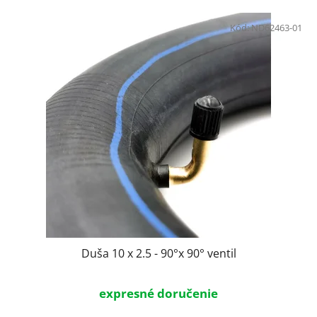
Kód:
ND62463-01
Duša 10 x 2.5 - 90°x 90° ventil
expresné doručenie