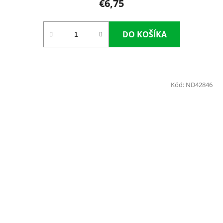
€6,75
DO KOŠÍKA
Kód:
ND42846