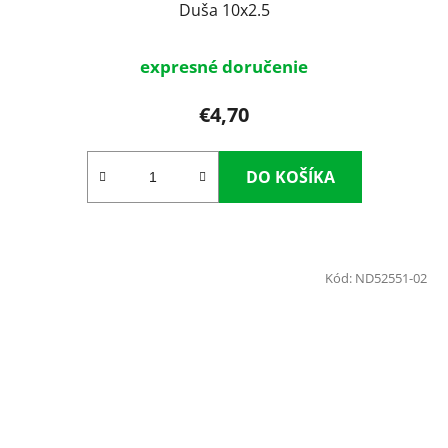
Duša 10x2.5
expresné doručenie
€4,70
DO KOŠÍKA
Kód:
ND52551-02