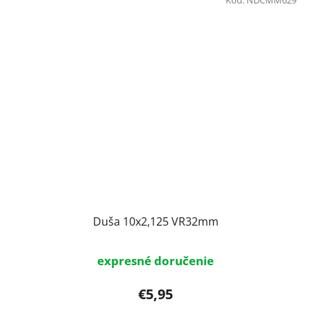
Kód:
NDCMM629
Duša 10x2,125 VR32mm
expresné doručenie
€5,95