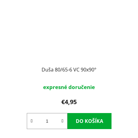
Duša 80/65-6 VC 90x90°
expresné doručenie
€4,95
DO KOŠÍKA