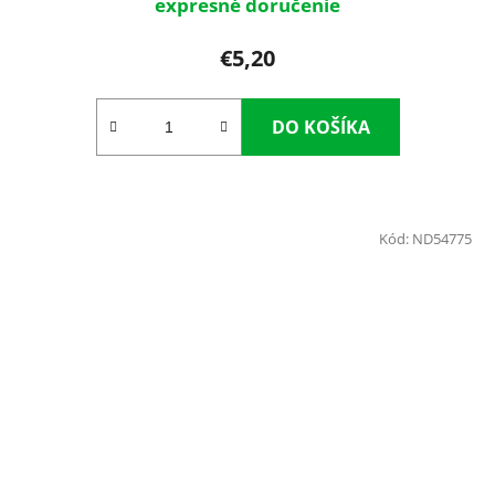
expresné doručenie
€5,20
DO KOŠÍKA
Kód:
ND54775