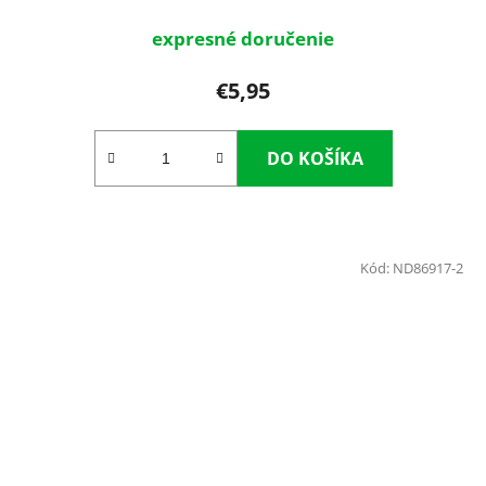
expresné doručenie
€5,95
DO KOŠÍKA
Kód:
ND86917-2