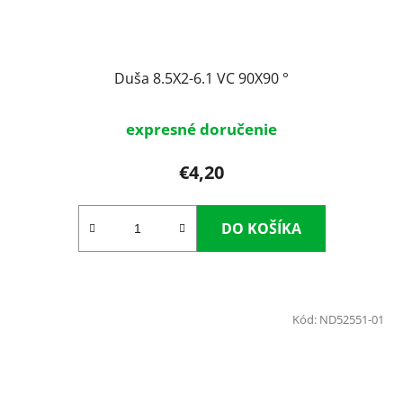
Duša 8.5X2-6.1 VC 90X90 °
expresné doručenie
€4,20
DO KOŠÍKA
Kód:
ND52551-01