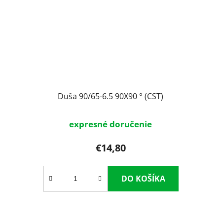
Duša 90/65-6.5 90X90 ° (CST)
expresné doručenie
€14,80
DO KOŠÍKA