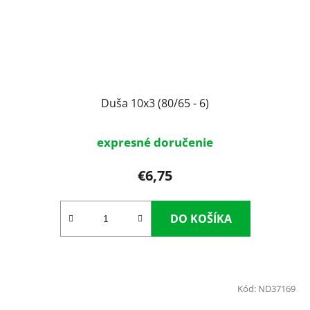
Duša 10x3 (80/65 - 6)
expresné doručenie
€6,75
DO KOŠÍKA
Kód:
ND37169