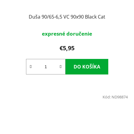
Duša 90/65-6,5 VC 90x90 Black Cat
expresné doručenie
€5,95
DO KOŠÍKA
Kód:
ND98874