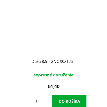
Duša 8.5 × 2 VC 90X135 °
expresné doručenie
€4,40
DO KOŠÍKA