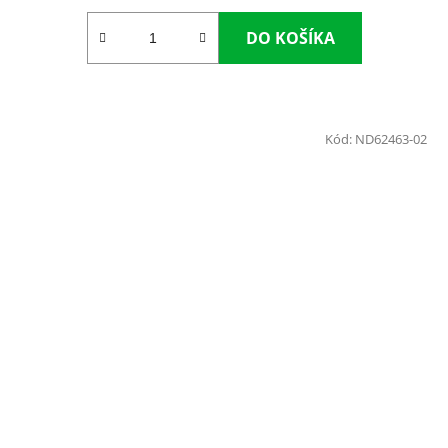
DO KOŠÍKA
Kód:
ND62463-02