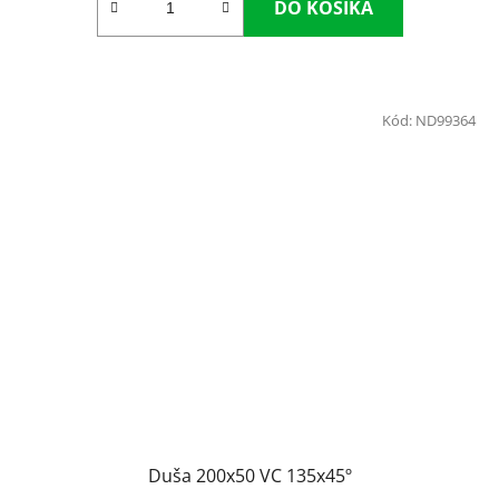
DO KOŠÍKA
Kód:
ND99364
Duša 200x50 VC 135x45º