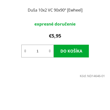
Duša 10x2 VC 90x90º [Ewheel]
expresné doručenie
€5,95
DO KOŠÍKA
Kód:
ND14646-01