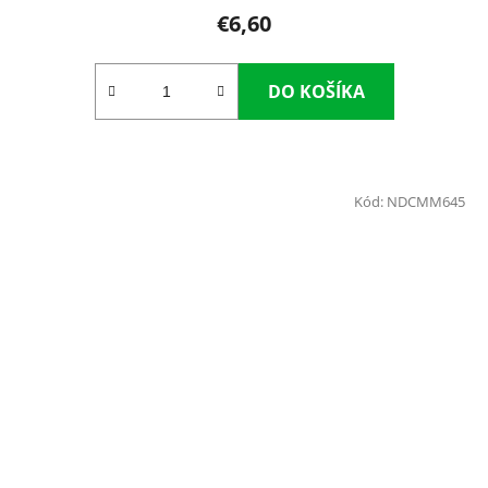
€6,60
DO KOŠÍKA
Kód:
NDCMM645