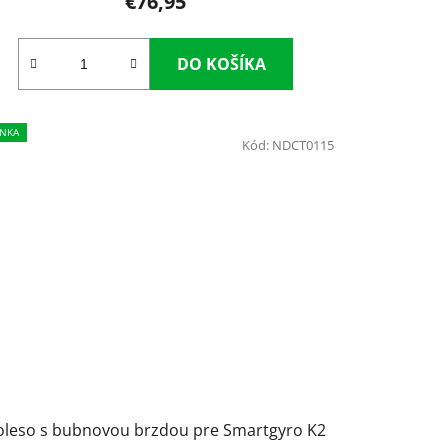
€76,95
DO KOŠÍKA
NKA
Kód:
NDCT0115
oleso s bubnovou brzdou pre Smartgyro K2