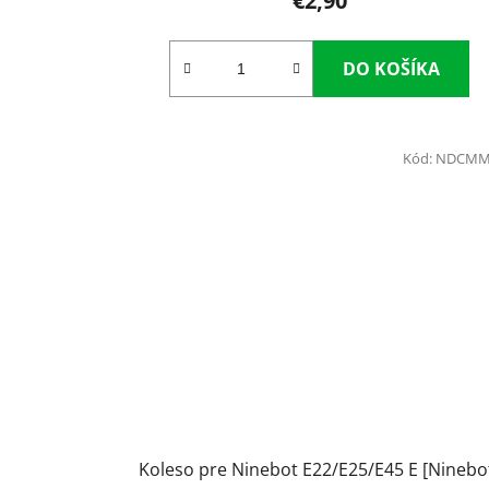
€2,90
DO KOŠÍKA
Kód:
NDCMM
Koleso pre Ninebot E22/E25/E45 E [Ninebo