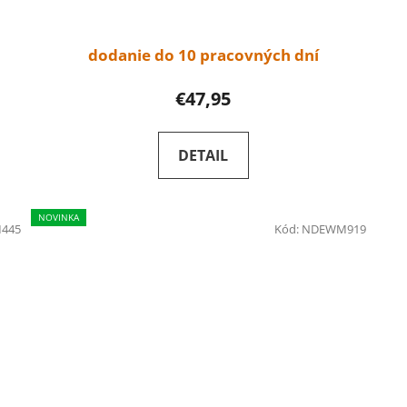
dodanie do 10 pracovných dní
€47,95
DETAIL
NOVINKA
445
Kód:
NDEWM919