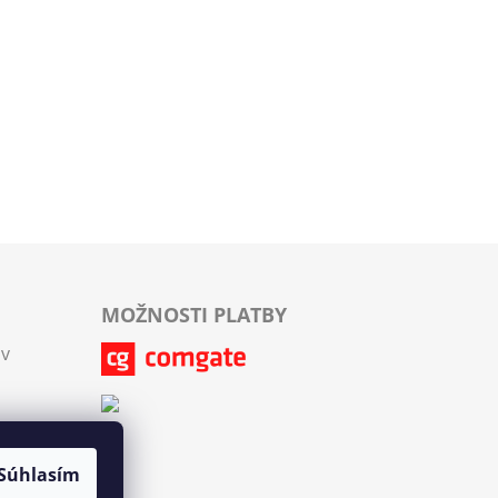
MOŽNOSTI PLATBY
ov
Súhlasím