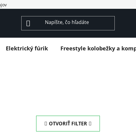
jov
Elektrický fúrik
Freestyle kolobežky a kom
OTVORIŤ FILTER