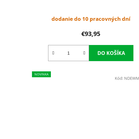
dodanie do 10 pracovných dní
€93,95
DO KOŠÍKA
NOVINKA
Kód:
NDEWM