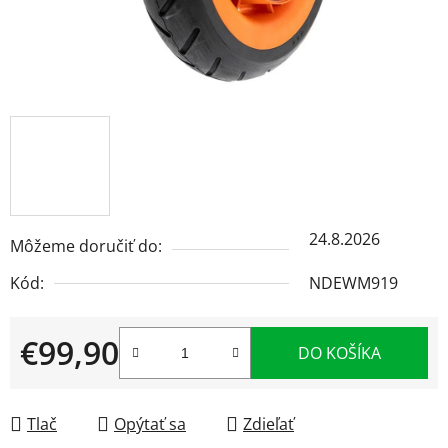
24.8.2026
Môžeme doručiť do:
Kód:
NDEWM919
€99,90
DO KOŠÍKA
Jednotková cena:
Tlač
Opýtať sa
Zdieľať