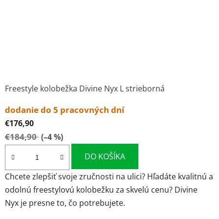
Freestyle kolobežka Divine Nyx L strieborná
dodanie do 5 pracovných dní
€176,90
€184,90
(–4 %)
DO KOŠÍKA
Chcete zlepšiť svoje zručnosti na ulici? Hľadáte kvalitnú a
odolnú freestylovú kolobežku za skvelú cenu? Divine
Nyx je presne to, čo potrebujete.