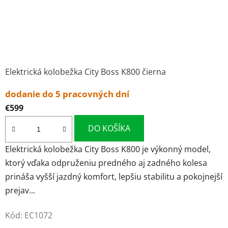
Elektrická kolobežka City Boss K800 čierna
dodanie do 5 pracovných dní
€599
DO KOŠÍKA
Elektrická kolobežka City Boss K800 je výkonný model,
ktorý vďaka odpruženiu predného aj zadného kolesa
prináša vyšší jazdný komfort, lepšiu stabilitu a pokojnejší
prejav...
Kód:
EC1072