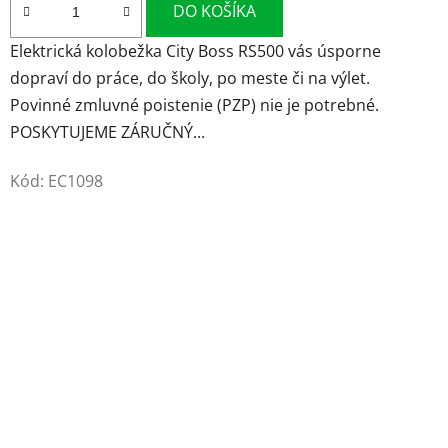
DO KOŠÍKA
Elektrická kolobežka City Boss RS500 vás úsporne
dopraví do práce, do školy, po meste či na výlet.
Povinné zmluvné poistenie (PZP) nie je potrebné.
POSKYTUJEME ZÁRUČNÝ...
Kód:
EC1098