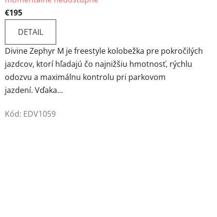
€195
DETAIL
Divine Zephyr M je freestyle kolobežka pre pokročilých
jazdcov, ktorí hľadajú čo najnižšiu hmotnosť, rýchlu
odozvu a maximálnu kontrolu pri parkovom
jazdení. Vďaka...
Kód:
EDV1059