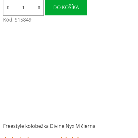
DO KOŠÍKA
Kód:
S15849
Freestyle kolobežka Divine Nyx M čierna