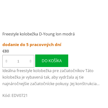
Freestyle kolobežka D-Young Ion modrá
dodanie do 5 pracovných dní
€80
DO KOŠÍKA
Ideálna freestyle kolobežka pre začiatočníkov Táto
kolobežka je vybavená tak, aby vydržala aj tie
najnáročnejšie začiatočnícke pokusy. Jej konštrukcia...
Kód:
EDV0721