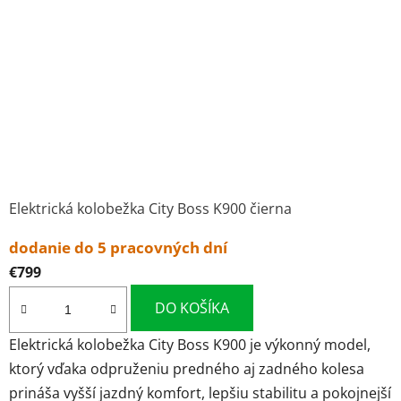
Elektrická kolobežka City Boss K900 čierna
dodanie do 5 pracovných dní
€799
DO KOŠÍKA
Elektrická kolobežka City Boss K900 je výkonný model,
ktorý vďaka odpruženiu predného aj zadného kolesa
prináša vyšší jazdný komfort, lepšiu stabilitu a pokojnejší