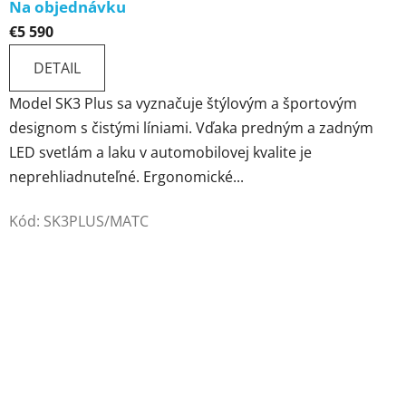
Na objednávku
€5 590
DETAIL
Model SK3 Plus sa vyznačuje štýlovým a športovým
designom s čistými líniami. Vďaka predným a zadným
LED svetlám a laku v automobilovej kvalite je
neprehliadnuteľné. Ergonomické...
Kód:
SK3PLUS/MATC