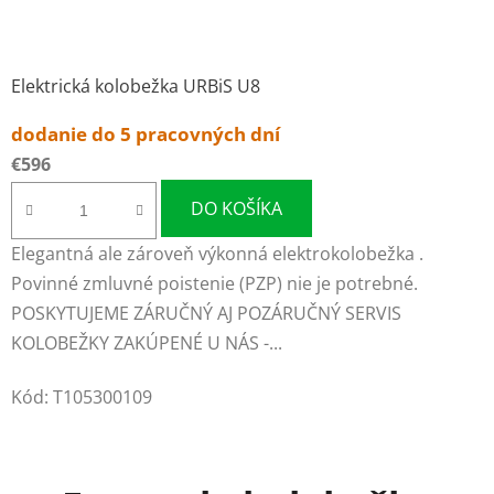
Elektrická kolobežka URBiS U8
dodanie do 5 pracovných dní
€596
DO KOŠÍKA
Elegantná ale zároveň výkonná elektrokolobežka .
Povinné zmluvné poistenie (PZP) nie je potrebné.
POSKYTUJEME ZÁRUČNÝ AJ POZÁRUČNÝ SERVIS
KOLOBEŽKY ZAKÚPENÉ U NÁS -...
Kód:
T105300109