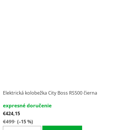
Elektrická kolobežka City Boss RS500 čierna
expresné doručenie
€424,15
€499
(–15 %)