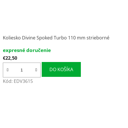
Koliesko Divine Spoked Turbo 110 mm strieborné
expresné doručenie
€22,50
DO KOŠÍKA
Kód:
EDV3615