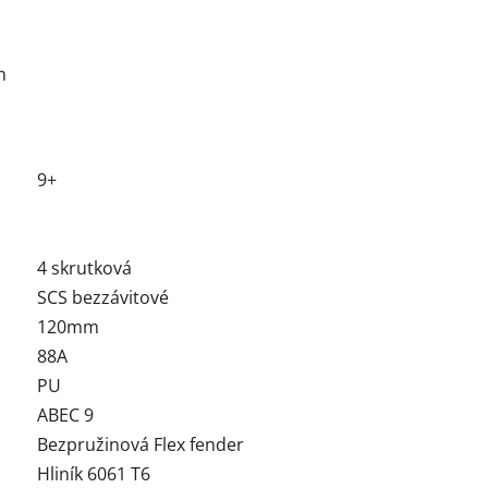
m
9+
4 skrutková
SCS bezzávitové
120mm
88A
PU
ABEC 9
Bezpružinová Flex fender
Hliník 6061 T6