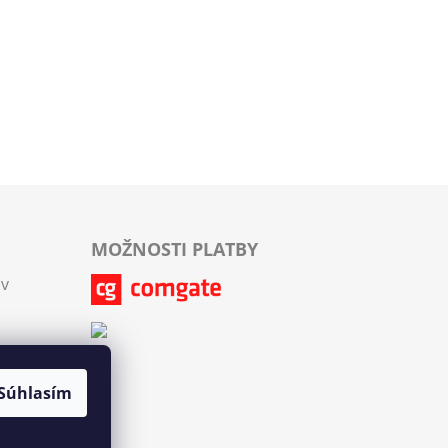
MOŽNOSTI PLATBY
ov
Súhlasím