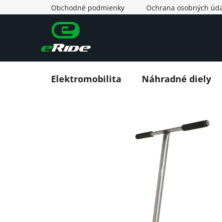
Prejsť
Obchodné podmienky
Ochrana osobných úda
na
obsah
Elektromobilita
Náhradné diely