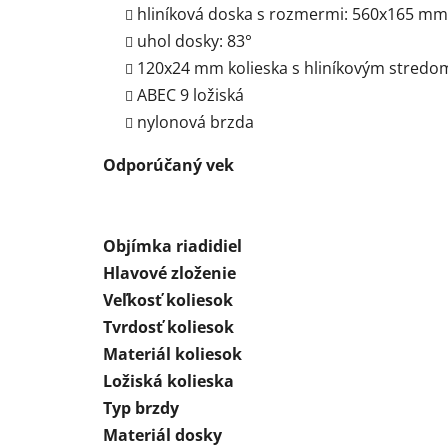
hliníková doska s rozmermi: 560x165 mm
uhol dosky: 83°
120x24 mm kolieska s hliníkovým stredo
ABEC 9 ložiská
nylonová brzda
Odporúčaný vek
Objímka riadidiel
Hlavové zloženie
Veľkosť koliesok
Tvrdosť koliesok
Materiál koliesok
Ložiská kolieska
Typ brzdy
Materiál dosky