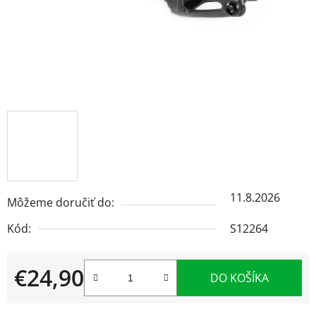
11.8.2026
Môžeme doručiť do:
Kód:
S12264
€24,90
DO KOŠÍKA
Jednotková cena: