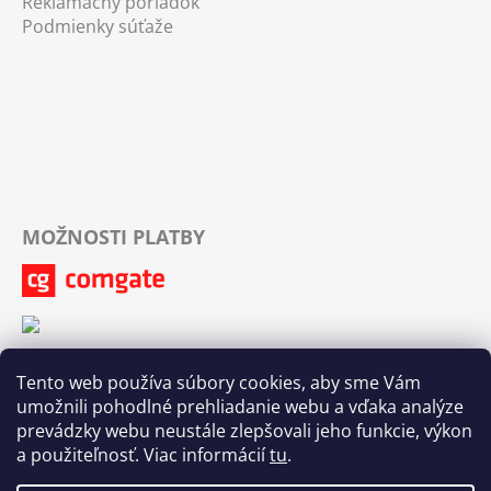
Reklamačný poriadok
Podmienky súťaže
MOŽNOSTI PLATBY
Tento web používa súbory cookies, aby sme Vám
umožnili pohodlné prehliadanie webu a vďaka analýze
prevádzky webu neustále zlepšovali jeho funkcie, výkon
a použiteľnosť. Viac informácií
tu
.