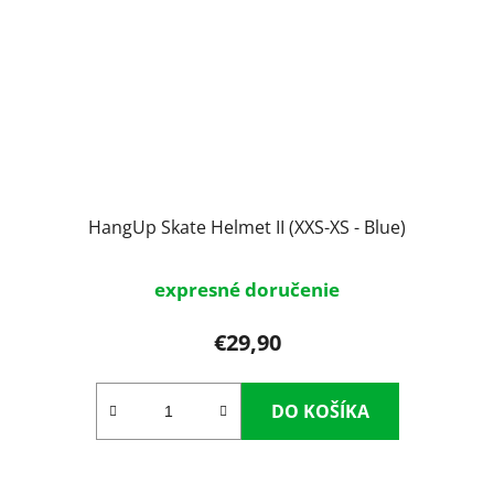
HangUp Skate Helmet II (XXS-XS - Blue)
expresné doručenie
€29,90
DO KOŠÍKA