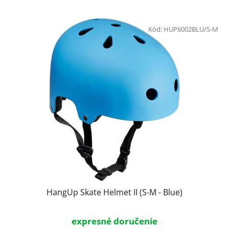
Kód:
HUP6002BLU/S-M
HangUp Skate Helmet II (S-M - Blue)
expresné doručenie