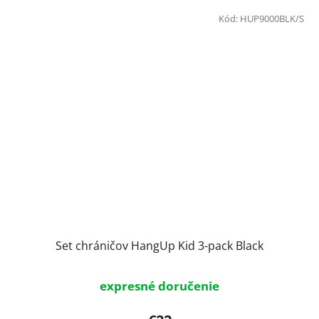
Kód:
HUP9000BLK/S
Set chráničov HangUp Kid 3-pack Black
expresné doručenie