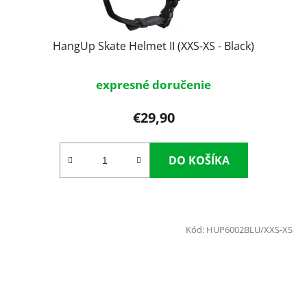
HangUp Skate Helmet II (XXS-XS - Black)
expresné doručenie
€29,90
DO KOŠÍKA
Kód:
HUP6002BLU/XXS-XS