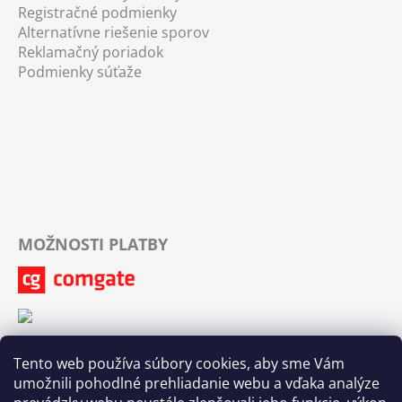
Registračné podmienky
Alternatívne riešenie sporov
Reklamačný poriadok
Podmienky súťaže
MOŽNOSTI PLATBY
Tento web používa súbory cookies, aby sme Vám
umožnili pohodlné prehliadanie webu a vďaka analýze