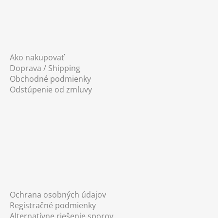
Ako nakupovať
Doprava / Shipping
Obchodné podmienky
Odstúpenie od zmluvy
Ochrana osobných údajov
Registračné podmienky
Alternatívne riešenie sporov