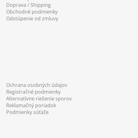
s
Doprava / Shipping
u
Obchodné podmienky
Odstúpenie od zmluvy
Ochrana osobných údajov
Registračné podmienky
Alternatívne riešenie sporov
Reklamačný poriadok
Podmienky súťaže