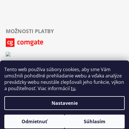
MOŽNOSTI PLATBY
Tento web používa súbory cookies, aby sme Vám
umožnili pohodlné prehliadanie webu a vďaka analýze
prevádzky webu neustále zlepšovali jeho funkcie, výkon
a použiteľnosť. Viac informácií
tu
.
Nastavenie
Odmietnuť
Súhlasím
Vytvoril Shoptet