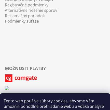
Registračné podmienky
Alternatívne riešenie sporov
Reklamačný poriadok
Podmienky súťaže
MOŽNOSTI PLATBY
Tento web používa súbory cookies, aby sme Vám
umožnili pohodlné prehliadanie webu a vďaka analýze