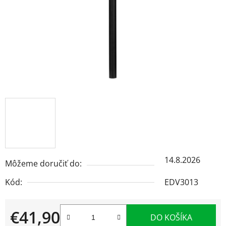
14.8.2026
Môžeme doručiť do:
Kód:
EDV3013
€41,90
DO KOŠÍKA