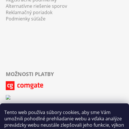
Alternatívne riešenie sporov
Reklamačný poriadok
Podmienky súťaže
MOŽNOSTI PLATBY
Tento web používa súbory cookies, aby sme Vám
umožnili pohodlné prehliadanie webu a vďaka analýze
prevádzky webu neustále zlepšovali jeho funkcie, výkon