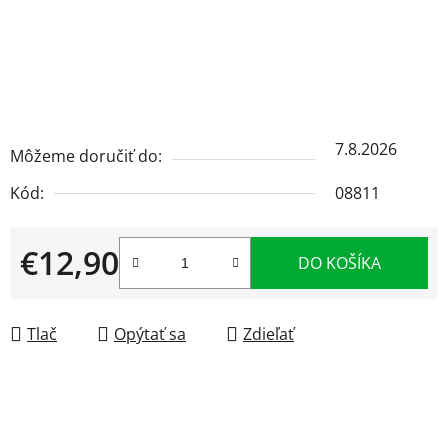
7.8.2026
Môžeme doručiť do:
Kód:
08811
€12,90
DO KOŠÍKA
Jednotková cena:
Tlač
Opýtať sa
Zdieľať