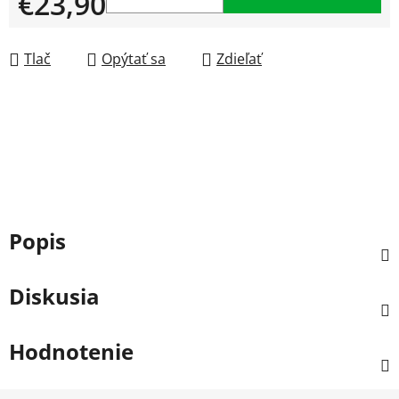
€23,90
Jednotková cena:
Tlač
Opýtať sa
Zdieľať
Popis
Diskusia
Hodnotenie