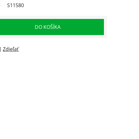
S11580
DO KOŠÍKA
Zdieľať