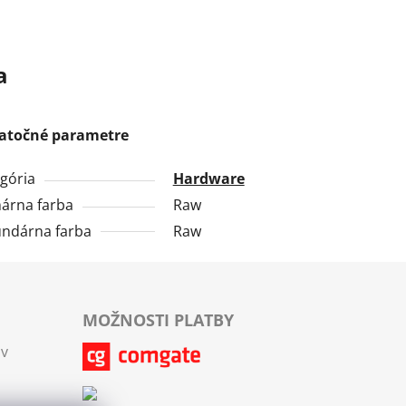
a
atočné parametre
gória
Hardware
árna farba
Raw
ndárna farba
Raw
MOŽNOSTI PLATBY
ov