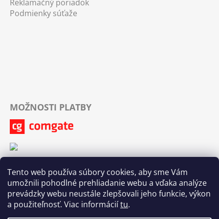
Reklamačný poriadok
Podmienky súťaže
MOŽNOSTI PLATBY
Tento web používa súbory cookies, aby sme Vám
umožnili pohodlné prehliadanie webu a vďaka analýze
prevádzky webu neustále zlepšovali jeho funkcie, výkon
a použiteľnosť. Viac informácií
tu
.