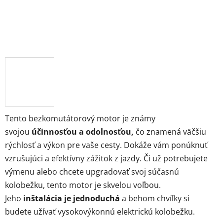
Tento bezkomutátorový motor je známy
svojou
účinnosťou a odolnosťou,
čo znamená väčšiu
rýchlosť a výkon pre vaše cesty. Dokáže vám ponúknuť
vzrušujúci a efektívny zážitok z jazdy. Či už potrebujete
výmenu alebo chcete upgradovať svoj súčasnú
kolobežku, tento motor je skvelou voľbou.
Jeho
inštalácia je jednoduchá
a behom chvíľky si
budete užívať vysokovýkonnú elektrickú kolobežku.