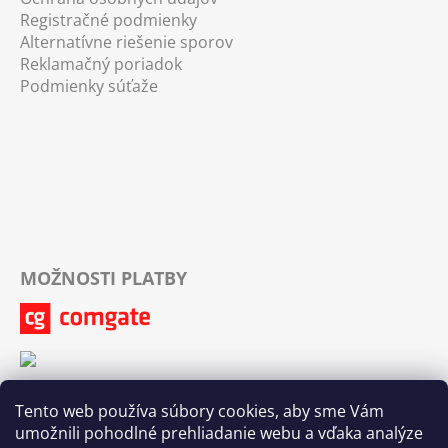
Registračné podmienky
Alternatívne riešenie sporov
Reklamačný poriadok
Podmienky súťaže
MOŽNOSTI PLATBY
Tento web používa súbory cookies, aby sme Vám
umožnili pohodlné prehliadanie webu a vďaka analýze