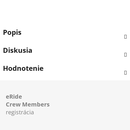
Popis
Diskusia
Hodnotenie
Z
á
eRide
p
Crew Members
ä
registrácia
t
i
e