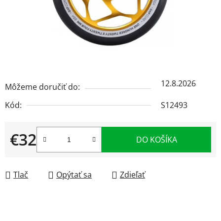
12.8.2026
Môžeme doručiť do:
Kód:
S12493
€32
DO KOŠÍKA
Jednotková cena:
Tlač
Opýtať sa
Zdieľať