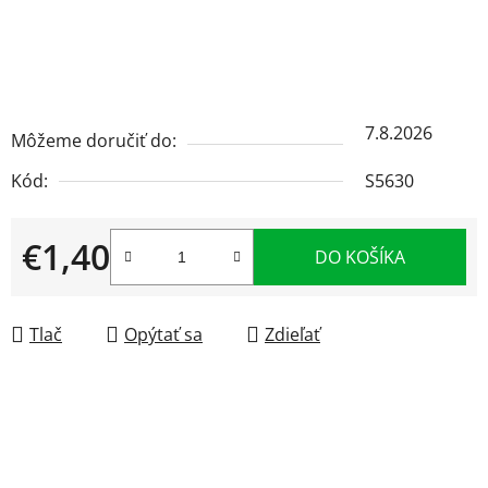
7.8.2026
Môžeme doručiť do:
Kód:
S5630
€1,40
DO KOŠÍKA
Jednotková cena:
Tlač
Opýtať sa
Zdieľať