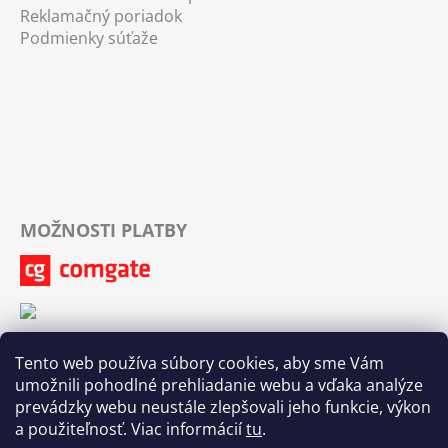
Reklamačný poriadok
Podmienky súťaže
MOŽNOSTI PLATBY
Tento web používa súbory cookies, aby sme Vám
umožnili pohodlné prehliadanie webu a vďaka analýze
prevádzky webu neustále zlepšovali jeho funkcie, výkon
a použiteľnosť. Viac informácií
tu
.