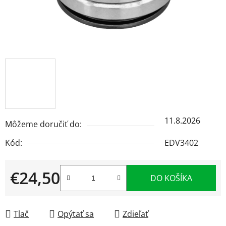
11.8.2026
Môžeme doručiť do:
Kód:
EDV3402
€24,50
DO KOŠÍKA
Jednotková cena:
Tlač
Opýtať sa
Zdieľať