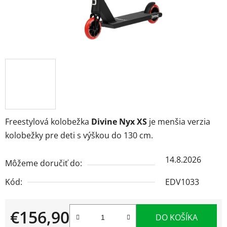
Freestylová kolobežka
Divine Nyx XS
je menšia verzia
kolobežky pre deti s výškou do 130 cm.
14.8.2026
Môžeme doručiť do:
Kód:
EDV1033
€156,90
DO KOŠÍKA