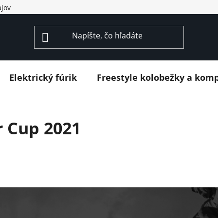
jov
Elektrický fúrik
Freestyle kolobežky a kom
r Cup 2021