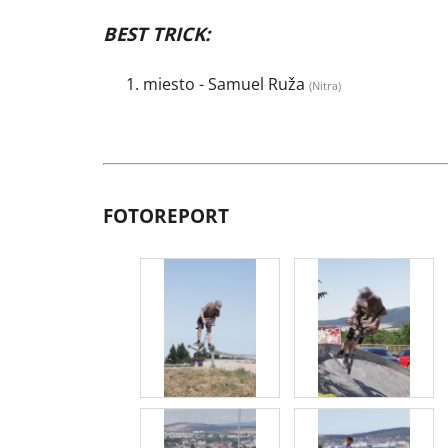
BEST TRICK:
miesto - Samuel Ruža
(Nitra)
FOTOREPORT