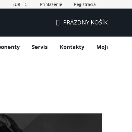
EUR
Prihlásenie
Registrácia
PRÁZDNY KOŠÍK
NÁKUPNÝ
KOŠÍK
ponenty
Servis
Kontakty
Moja objedn