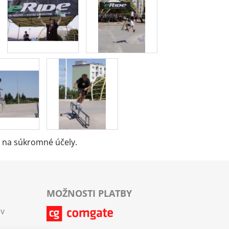
a na súkromné účely.
MOŽNOSTI PLATBY
ov