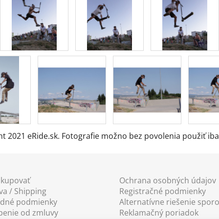
ht 2021 eRide.sk. Fotografie možno bez povolenia použiť ib
akupovať
Ochrana osobných údajov
a / Shipping
Registračné podmienky
dné podmienky
Alternatívne riešenie spor
penie od zmluvy
Reklamačný poriadok