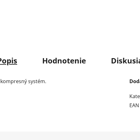
Popis
Hodnotenie
Diskusi
S kompresný systém.
Dod
Kate
EAN