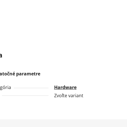
a
atočné parametre
gória
Hardware
Zvoľte variant