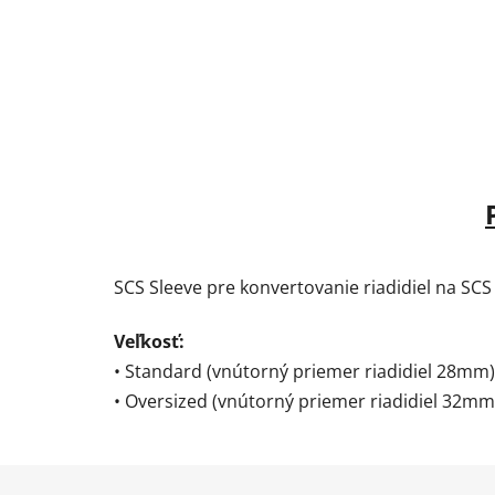
SCS Sleeve pre konvertovanie riadidiel na SC
Veľkosť:
• Standard (vnútorný priemer riadidiel 28mm)
• Oversized (vnútorný priemer riadidiel 32mm