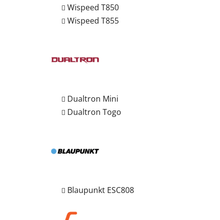
Wispeed T850
Wispeed T855
Dualtron Mini
Dualtron Togo
Blaupunkt ESC808