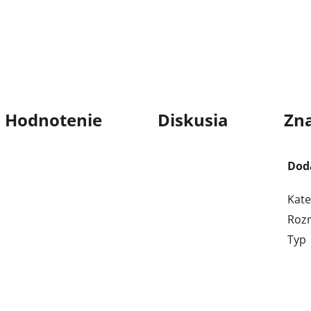
Hodnotenie
Diskusia
Zn
Dod
Kate
Roz
Typ