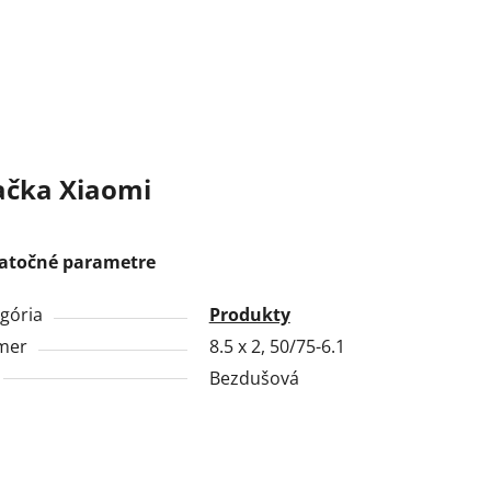
ačka
Xiaomi
atočné parametre
gória
Produkty
mer
8.5 x 2, 50/75-6.1
Bezdušová