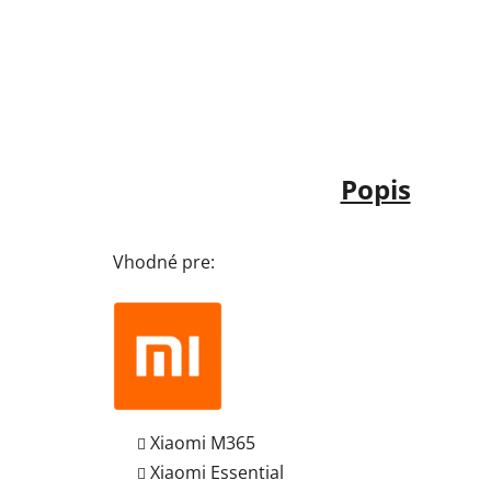
Popis
Vhodné pre:
Xiaomi M365
Xiaomi Essential