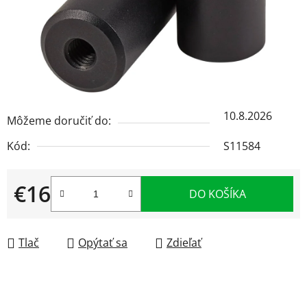
10.8.2026
Môžeme doručiť do:
Kód:
S11584
€16
DO KOŠÍKA
Jednotková cena:
Tlač
Opýtať sa
Zdieľať