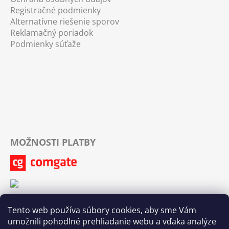
Registračné podmienky
Alternatívne riešenie sporov
Reklamačný poriadok
Podmienky súťaže
MOŽNOSTI PLATBY
Tento web používa súbory cookies, aby sme Vám
umožnili pohodlné prehliadanie webu a vďaka analýze